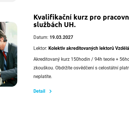
Kvalifikační kurz pro pracovn
službách UH.
Datum:
19.03.2027
Lektor:
Kolektiv akreditovaných lektorů Vzděl
Akreditovaný kurz 150hodin / 94h teorie + 56h
zkouškou. Obdržíte osvědčení s celostátní platno
neplatíte.
Detail