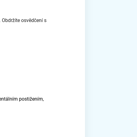
 Obdržíte osvědčení s
entálním postižením,