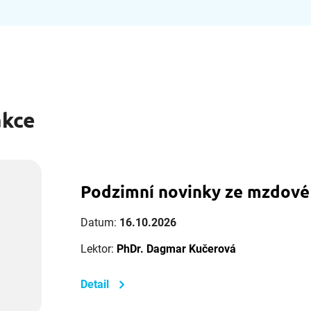
akce
Podzimní novinky ze mzdové
Datum:
16.10.2026
Lektor:
PhDr. Dagmar Kučerová
Detail