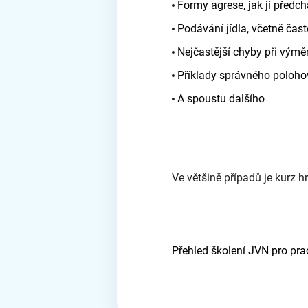
Formy agrese, jak jí předchá
Podávání jídla, včetně čas
Nejčastější chyby při výmě
Příklady správného poloho
A spoustu dalšího
Ve většině případů je kurz 
Přehled školení JVN pro pra