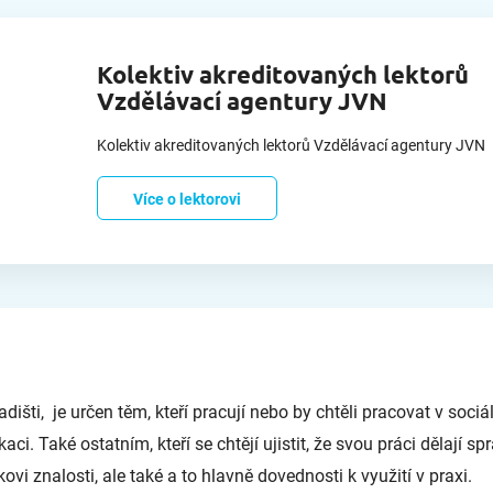
Kolektiv akreditovaných lektorů
Vzdělávací agentury JVN
Kolektiv akreditovaných lektorů Vzdělávací agentury JVN
Více o lektorovi
išti, je určen těm, kteří pracují nebo by chtěli pracovat v sociá
ci. Také ostatním, kteří se chtějí ujistit, že svou práci dělají sp
vi znalosti, ale také a to hlavně dovednosti k využití v praxi.