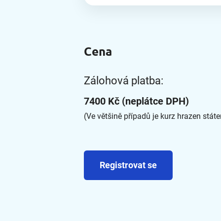
Cena
Zálohová platba:
7400 Kč (neplátce DPH)
(Ve většině případů je kurz hrazen stát
Registrovat se