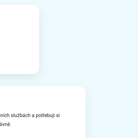
lních službách a potřebují si
rávně.