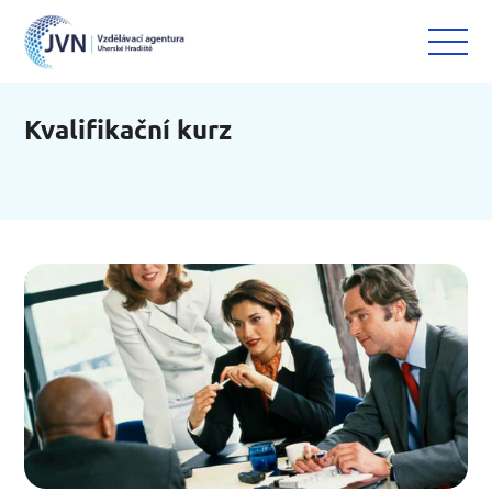
Kvalifikační kurz
>