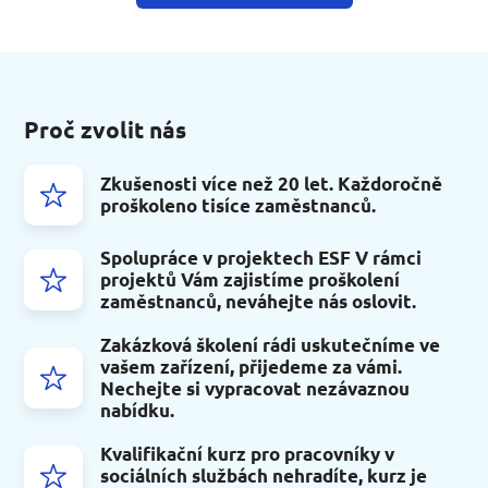
Proč zvolit nás
Zkušenosti více než 20 let. Každoročně
proškoleno tisíce zaměstnanců.
Spolupráce v projektech ESF V rámci
projektů Vám zajistíme proškolení
zaměstnanců, neváhejte nás oslovit.
Zakázková školení rádi uskutečníme ve
vašem zařízení, přijedeme za vámi.
Nechejte si vypracovat nezávaznou
nabídku.
Kvalifikační kurz pro pracovníky v
sociálních službách nehradíte, kurz je