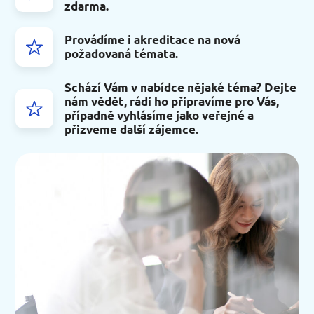
zdarma.
Provádíme i akreditace na nová
požadovaná témata.
Schází Vám v nabídce nějaké téma? Dejte
nám vědět, rádi ho připravíme pro Vás,
případně vyhlásíme jako veřejné a
přizveme další zájemce.