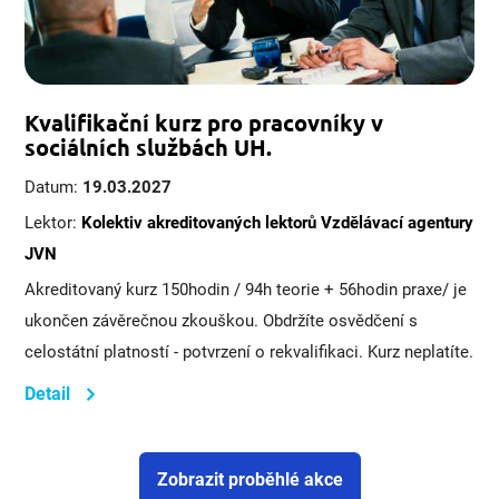
Kvalifikační kurz pro pracovníky v
sociálních službách UH.
Datum:
19.03.2027
Lektor:
Kolektiv akreditovaných lektorů Vzdělávací agentury
JVN
Akreditovaný kurz 150hodin / 94h teorie + 56hodin praxe/ je
ukončen závěrečnou zkouškou. Obdržíte osvědčení s
celostátní platností - potvrzení o rekvalifikaci. Kurz neplatíte.
Detail
Zobrazit proběhlé akce