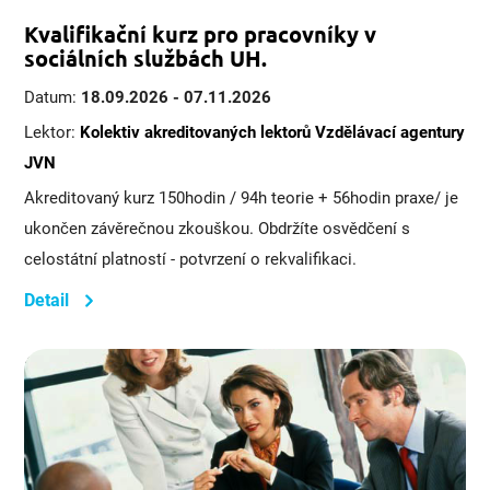
Kvalifikační kurz pro pracovníky v
sociálních službách UH.
Datum:
18.09.2026 - 07.11.2026
Lektor:
Kolektiv akreditovaných lektorů Vzdělávací agentury
JVN
Akreditovaný kurz 150hodin / 94h teorie + 56hodin praxe/ je
ukončen závěrečnou zkouškou. Obdržíte osvědčení s
celostátní platností - potvrzení o rekvalifikaci.
Detail
>