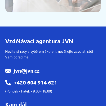
Vzdělávací agentura JVN
Nevíte si rady s výběrem školení, neváhejte zavolat, rádi
Vám poradíme
jvn@jvn.cz
+420 604 914 621
(Pondelí - Pátek - 9:00 - 18:00)
Kam dál