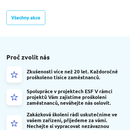
Všechny akce
Proč zvolit nás
Zkušenosti více než 20 let. Každoročně
proškoleno tisíce zaměstnanců.
Spolupráce v projektech ESF V rámci
projektů Vám zajistíme proškolení
zaměstnanců, neváhejte nás oslovit.
Zakázková školení rádi uskutečníme ve
vašem zařízení, přijedeme za vámi.
Nechejte si vypracovat nezávaznou