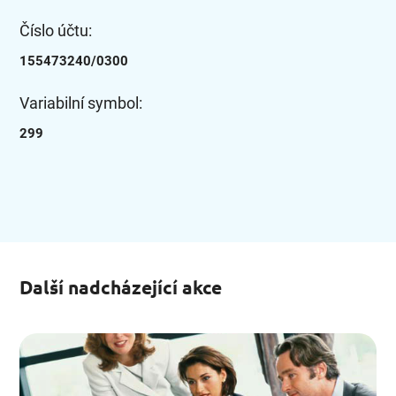
Číslo účtu:
155473240/0300
Variabilní symbol:
299
Další nadcházející akce