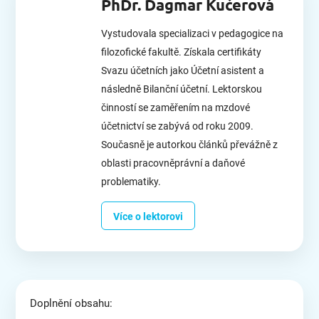
PhDr. Dagmar Kučerová
Vystudovala specializaci v pedagogice na
filozofické fakultě. Získala certifikáty
Svazu účetních jako Účetní asistent a
následně Bilanční účetní. Lektorskou
činností se zaměřením na mzdové
účetnictví se zabývá od roku 2009.
Současně je autorkou článků převážně z
oblasti pracovněprávní a daňové
problematiky.
Více o lektorovi
Doplnění obsahu: