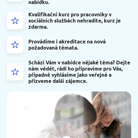
nabídku.
Kvalifikační kurz pro pracovníky v
sociálních službách nehradíte, kurz je
zdarma.
Provádíme i akreditace na nová
požadovaná témata.
Schází Vám v nabídce nějaké téma? Dejte
nám vědět, rádi ho připravíme pro Vás,
případně vyhlásíme jako veřejné a
přizveme další zájemce.