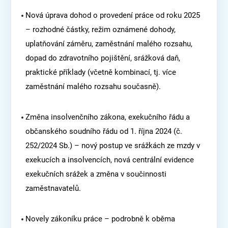
Nová úprava dohod o provedení práce od roku 2025
– rozhodné částky, režim oznámené dohody,
uplatňování záměru, zaměstnání malého rozsahu,
dopad do zdravotního pojištění, srážková daň,
praktické příklady (včetně kombinací, tj. více
zaměstnání malého rozsahu současně).
Změna insolvenčního zákona, exekučního řádu a
občanského soudního řádu od 1. října 2024 (č.
252/2024 Sb.) – nový postup ve srážkách ze mzdy v
exekucích a insolvencích, nová centrální evidence
exekučních srážek a změna v součinnosti
zaměstnavatelů.
Novely zákoníku práce – podrobně k oběma