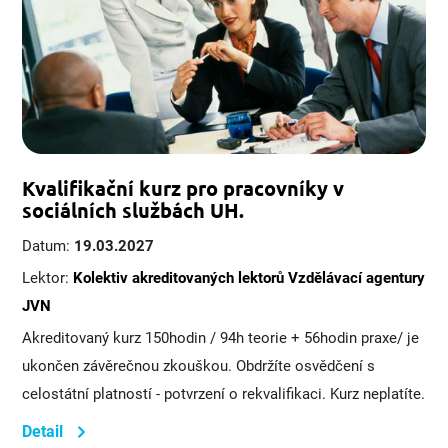
Kvalifikační kurz pro pracovníky v
sociálních službách UH.
Datum:
19.03.2027
Lektor:
Kolektiv akreditovaných lektorů Vzdělávací agentury
JVN
Akreditovaný kurz 150hodin / 94h teorie + 56hodin praxe/ je
ukončen závěrečnou zkouškou. Obdržíte osvědčení s
celostátní platností - potvrzení o rekvalifikaci. Kurz neplatíte.
Detail