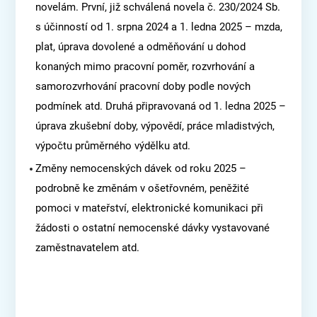
novelám. První, již schválená novela č. 230/2024 Sb.
s účinností od 1. srpna 2024 a 1. ledna 2025 – mzda,
plat, úprava dovolené a odměňování u dohod
konaných mimo pracovní poměr, rozvrhování a
samorozvrhování pracovní doby podle nových
podmínek atd. Druhá připravovaná od 1. ledna 2025 –
úprava zkušební doby, výpovědí, práce mladistvých,
výpočtu průměrného výdělku atd.
Změny nemocenských dávek od roku 2025 –
podrobně ke změnám v ošetřovném, peněžité
pomoci v mateřství, elektronické komunikaci při
žádosti o ostatní nemocenské dávky vystavované
zaměstnavatelem atd.