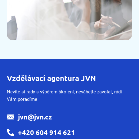
Vzdělávací agentura JVN
Nevíte si rady s výběrem školení, neváhejte zavolat, rádi
Vám poradíme
jvn@jvn.cz
+420 604 914 621