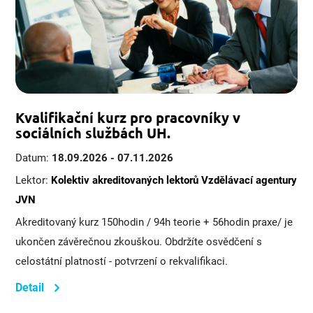
Kvalifikační kurz pro pracovníky v
sociálních službách UH.
Datum:
18.09.2026 - 07.11.2026
Lektor:
Kolektiv akreditovaných lektorů Vzdělávací agentury
JVN
Akreditovaný kurz 150hodin / 94h teorie + 56hodin praxe/ je
ukončen závěrečnou zkouškou. Obdržíte osvědčení s
celostátní platností - potvrzení o rekvalifikaci.
Detail