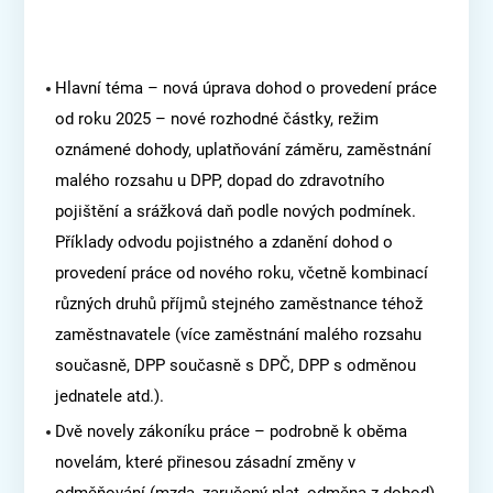
Hlavní téma – nová úprava dohod o provedení práce
od roku 2025 – nové rozhodné částky, režim
oznámené dohody, uplatňování záměru, zaměstnání
malého rozsahu u DPP, dopad do zdravotního
pojištění a srážková daň podle nových podmínek.
Příklady odvodu pojistného a zdanění dohod o
provedení práce od nového roku, včetně kombinací
různých druhů příjmů stejného zaměstnance téhož
zaměstnavatele (více zaměstnání malého rozsahu
současně, DPP současně s DPČ, DPP s odměnou
jednatele atd.).
Dvě novely zákoníku práce – podrobně k oběma
novelám, které přinesou zásadní změny v