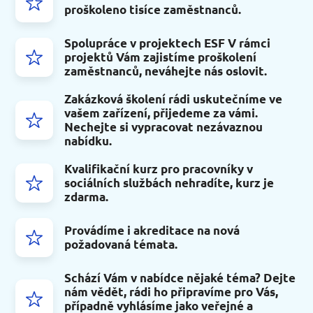
proškoleno tisíce zaměstnanců.
Spolupráce v projektech ESF V rámci
projektů Vám zajistíme proškolení
zaměstnanců, neváhejte nás oslovit.
Zakázková školení rádi uskutečníme ve
vašem zařízení, přijedeme za vámi.
Nechejte si vypracovat nezávaznou
nabídku.
Kvalifikační kurz pro pracovníky v
sociálních službách nehradíte, kurz je
zdarma.
Provádíme i akreditace na nová
požadovaná témata.
Schází Vám v nabídce nějaké téma? Dejte
nám vědět, rádi ho připravíme pro Vás,
případně vyhlásíme jako veřejné a