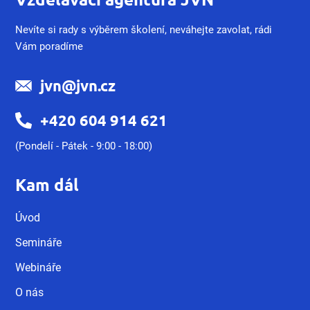
Nevíte si rady s výběrem školení, neváhejte zavolat, rádi
Vám poradíme
jvn@jvn.cz
+420 604 914 621
(Pondelí - Pátek - 9:00 - 18:00)
Kam dál
Úvod
Semináře
Webináře
O nás