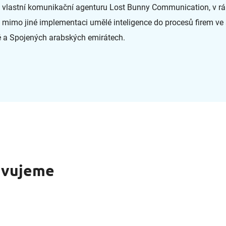
l vlastní komunikační agenturu Lost Bunny Communication, v rá
 mimo jiné implementaci umělé inteligence do procesů firem ve 
 a Spojených arabských emirátech.
avujeme