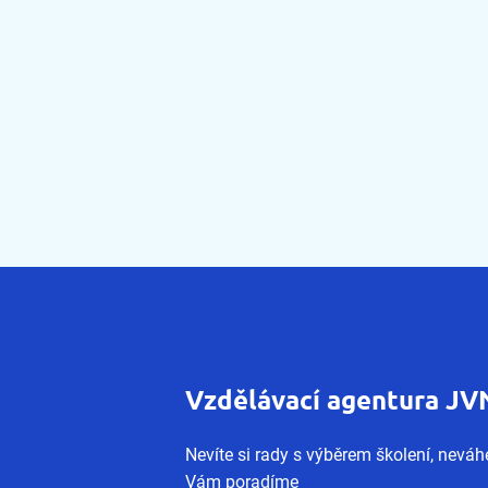
Vzdělávací agentura JV
Nevíte si rady s výběrem školení, neváhe
Vám poradíme