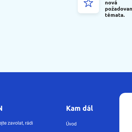
nová
požadova
témata.
N
Kam dál
jte zavolat, rádi
Úvod