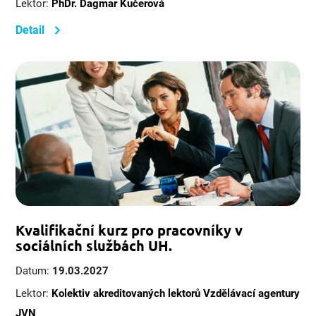
Lektor:
PhDr. Dagmar Kučerová
Detail
Kvalifikační kurz pro pracovníky v
sociálních službách UH.
Datum:
19.03.2027
Lektor:
Kolektiv akreditovaných lektorů Vzdělávací agentury
JVN