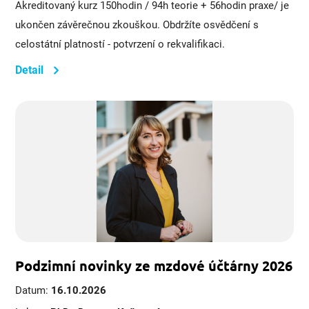
Akreditovaný kurz 150hodin / 94h teorie + 56hodin praxe/ je
ukončen závěrečnou zkouškou. Obdržíte osvědčení s
celostátní platností - potvrzení o rekvalifikaci.
Detail
Podzimní novinky ze mzdové účtárny 2026
Datum:
16.10.2026