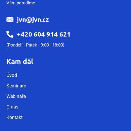
Vám poradíme
jvn@jvn.cz
+420 604 914 621
(Pondelí - Pátek - 9:00 - 18:00)
Kam dál
Úvod
Semináře
Webináře
O nás
Kontakt