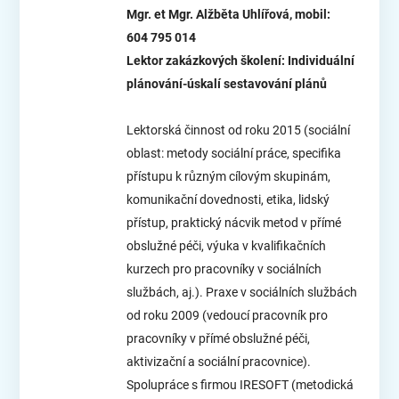
Mgr. et Mgr. Alžběta Uhlířová, mobil:
604 795 014
Lektor zakázkových školení: Individuální
plánování-úskalí sestavování plánů
Lektorská činnost od roku 2015 (sociální
oblast: metody sociální práce, specifika
přístupu k různým cílovým skupinám,
komunikační dovednosti, etika, lidský
přístup, praktický nácvik metod v přímé
obslužné péči, výuka v kvalifikačních
kurzech pro pracovníky v sociálních
službách, aj.). Praxe v sociálních službách
od roku 2009 (vedoucí pracovník pro
pracovníky v přímé obslužné péči,
aktivizační a sociální pracovnice).
Spolupráce s firmou IRESOFT (metodická