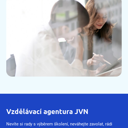
Vzdělávací agentura JVN
Nevíte si rady s výběrem školení, neváhejte zavolat, rádi