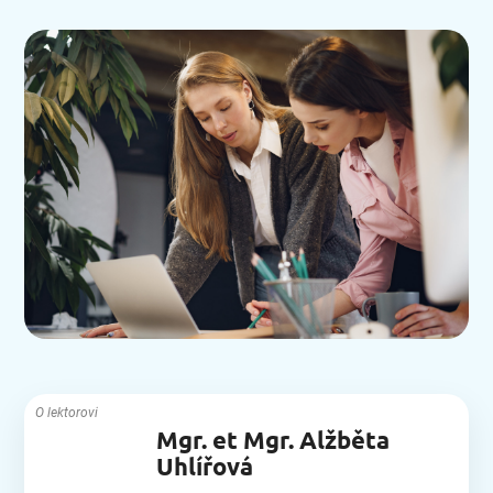
O lektorovi
Mgr. et Mgr. Alžběta
Uhlířová