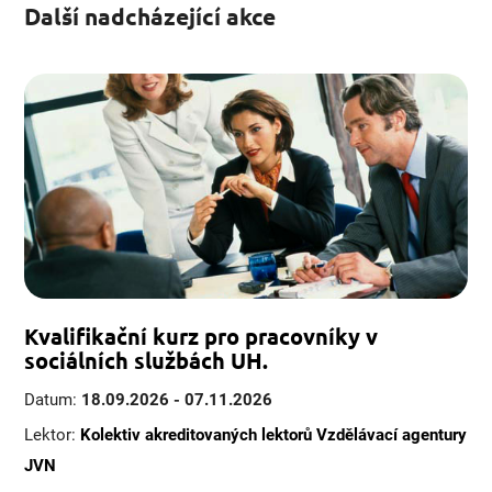
Další nadcházející akce
Kvalifikační kurz pro pracovníky v
sociálních službách UH.
Datum:
18.09.2026 - 07.11.2026
Lektor:
Kolektiv akreditovaných lektorů Vzdělávací agentury
JVN