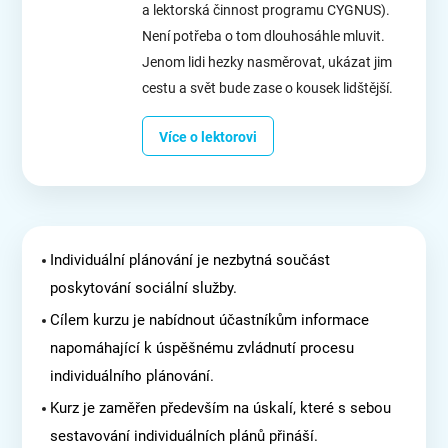
a lektorská činnost programu CYGNUS).
Není potřeba o tom dlouhosáhle mluvit.
Jenom lidi hezky nasměrovat, ukázat jim
cestu a svět bude zase o kousek lidštější.
Více o lektorovi
Individuální plánování je nezbytná součást
poskytování sociální služby.
Cílem kurzu je nabídnout účastníkům informace
napomáhající k úspěšnému zvládnutí procesu
individuálního plánování.
Kurz je zaměřen především na úskalí, které s sebou
sestavování individuálních plánů přináší.