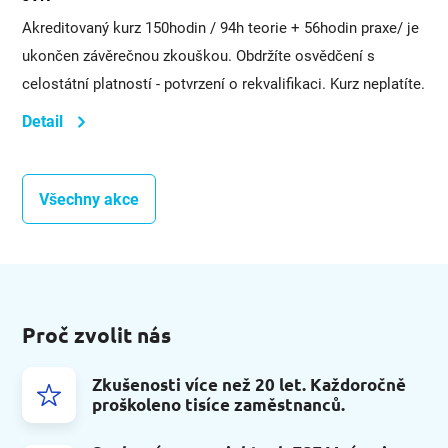
Akreditovaný kurz 150hodin / 94h teorie + 56hodin praxe/ je
ukončen závěrečnou zkouškou. Obdržíte osvědčení s
celostátní platností - potvrzení o rekvalifikaci. Kurz neplatíte.
Detail
Všechny akce
Proč zvolit nás
Zkušenosti více než 20 let. Každoročně
proškoleno tisíce zaměstnanců.