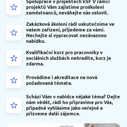
Spolupráce v projektech ESF V rámci
projektů Vám zajistíme proškolení
zaměstnanců, neváhejte nás oslovit.
Zakázková školení rádi uskutečníme ve
vašem zařízení, přijedeme za vámi.
Nechejte si vypracovat nezávaznou
nabídku.
Kvalifikační kurz pro pracovníky v
sociálních službách nehradíte, kurz je
zdarma.
Provádíme i akreditace na nová
požadovaná témata.
Schází Vám v nabídce nějaké téma? Dejte
nám vědět, rádi ho připravíme pro Vás,
případně vyhlásíme jako veřejné a
přizveme další zájemce.