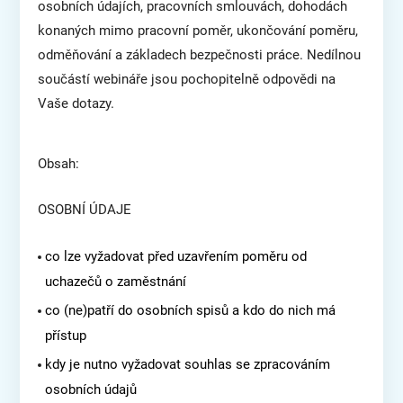
osobních údajích, pracovních smlouvách, dohodách
konaných mimo pracovní poměr, ukončování poměru,
odměňování a základech bezpečnosti práce. Nedílnou
součástí webináře jsou pochopitelně odpovědi na
Vaše dotazy.
Obsah:
OSOBNÍ ÚDAJE
co lze vyžadovat před uzavřením poměru od
uchazečů o zaměstnání
co (ne)patří do osobních spisů a kdo do nich má
přístup
kdy je nutno vyžadovat souhlas se zpracováním
osobních údajů