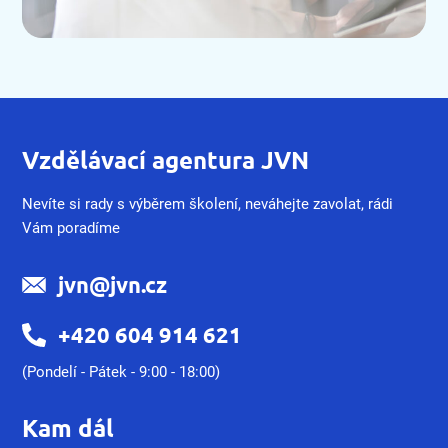
Vzdělávací agentura JVN
Nevíte si rady s výběrem školení, neváhejte zavolat, rádi
Vám poradíme
jvn@jvn.cz
+420 604 914 621
(Pondelí - Pátek - 9:00 - 18:00)
Kam dál