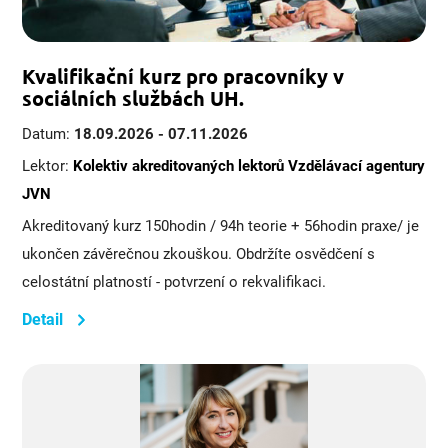
Kvalifikační kurz pro pracovníky v
sociálních službách UH.
Datum:
18.09.2026 - 07.11.2026
Lektor:
Kolektiv akreditovaných lektorů Vzdělávací agentury
JVN
Akreditovaný kurz 150hodin / 94h teorie + 56hodin praxe/ je
ukončen závěrečnou zkouškou. Obdržíte osvědčení s
celostátní platností - potvrzení o rekvalifikaci.
Detail