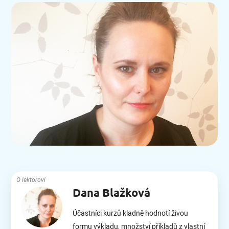
O lektorovi
Dana Blažková
Účastníci kurzů kladně hodnotí živou
formu výkladu, množství příkladů z vlastní