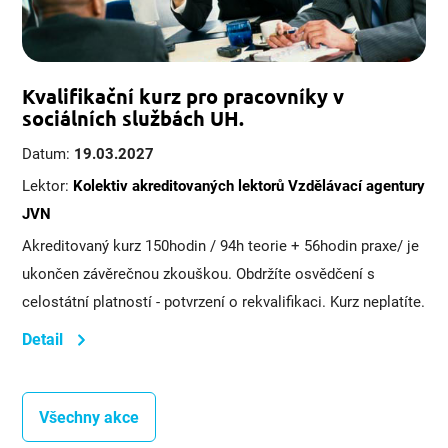
Kvalifikační kurz pro pracovníky v
sociálních službách UH.
Datum:
19.03.2027
Lektor:
Kolektiv akreditovaných lektorů Vzdělávací agentury
JVN
Akreditovaný kurz 150hodin / 94h teorie + 56hodin praxe/ je
ukončen závěrečnou zkouškou. Obdržíte osvědčení s
celostátní platností - potvrzení o rekvalifikaci. Kurz neplatíte.
Detail
Všechny akce