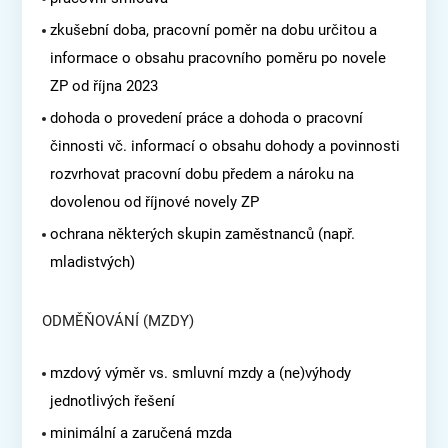
zkušební doba, pracovní poměr na dobu určitou a
informace o obsahu pracovního poměru po novele
ZP od října 2023
dohoda o provedení práce a dohoda o pracovní
činnosti vč. informací o obsahu dohody a povinnosti
rozvrhovat pracovní dobu předem a nároku na
dovolenou od říjnové novely ZP
ochrana některých skupin zaměstnanců (např.
mladistvých)
ODMĚŇOVÁNÍ (MZDY)
mzdový výměr vs. smluvní mzdy a (ne)výhody
jednotlivých řešení
minimální a zaručená mzda