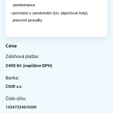
zaměstnance
potvrzení o zaměstnání (tzv. zápočtové listy),
pracovní posudky
Cena
Zálohová platba:
2400 Kč (neplátce DPH)
Banka:
ČSOB a.s.
Číslo účtu:
155473240/0300