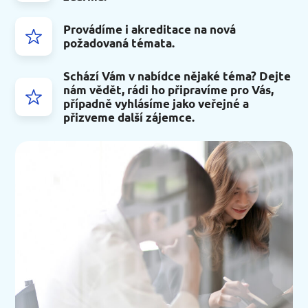
Provádíme i akreditace na nová
požadovaná témata.
Schází Vám v nabídce nějaké téma? Dejte
nám vědět, rádi ho připravíme pro Vás,
případně vyhlásíme jako veřejné a
přizveme další zájemce.