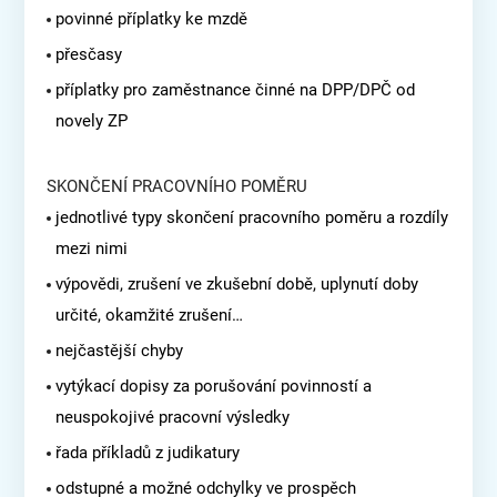
povinné příplatky ke mzdě
přesčasy
příplatky pro zaměstnance činné na DPP/DPČ od
novely ZP
SKONČENÍ PRACOVNÍHO POMĚRU
jednotlivé typy skončení pracovního poměru a rozdíly
mezi nimi
výpovědi, zrušení ve zkušební době, uplynutí doby
určité, okamžité zrušení…
nejčastější chyby
vytýkací dopisy za porušování povinností a
neuspokojivé pracovní výsledky
řada příkladů z judikatury
odstupné a možné odchylky ve prospěch