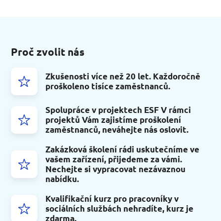
Proč zvolit nás
Zkušenosti více než 20 let. Každoročně
proškoleno tisíce zaměstnanců.
Spolupráce v projektech ESF V rámci
projektů Vám zajistíme proškolení
zaměstnanců, neváhejte nás oslovit.
Zakázková školení rádi uskutečníme ve
vašem zařízení, přijedeme za vámi.
Nechejte si vypracovat nezávaznou
nabídku.
Kvalifikační kurz pro pracovníky v
sociálních službách nehradíte, kurz je
zdarma.