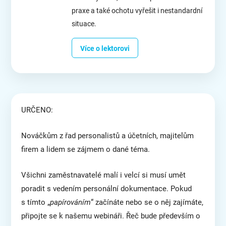
praxe a také ochotu vyřešit i nestandardní
situace.
Více o lektorovi
URČENO:
Nováčkům z řad personalistů a účetních, majitelům
firem a lidem se zájmem o dané téma.
Všichni zaměstnavatelé malí i velcí si musí umět
poradit s vedením personální dokumentace. Pokud
s tímto „
papírováním
“ začínáte nebo se o něj zajímáte,
připojte se k našemu webináři. Řeč bude především o