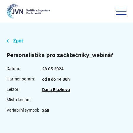
Zpět
Personalistika pro začátečníky_webinář
Datum:
28.05.2024
Harmonogram:
od 8 do 14:30h
Lektor:
Dana Blažková
Místo konání:
Variabilní symbol:
268