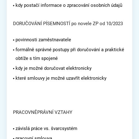
kdy postačí informace o zpracování osobních údajů
DORUČOVÁNÍ PÍSEMNOSTÍ po novele ZP od 10/2023
povinnosti zaměstnavatele
formálně správné postupy při doručování a praktické
obtíže s tím spojené
kdy je možné doručovat elektronicky
které smlouvy je možné uzavřít elektronicky
PRACOVNĚPRÁVNÍ VZTAHY
závislá práce vs. švarcsystém
pracovní smlouva