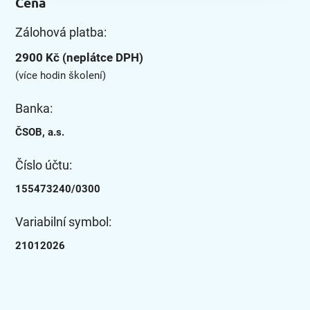
Cena
Zálohová platba:
2900 Kč (neplátce DPH)
(více hodin školení)
Banka:
ČSOB, a.s.
Číslo účtu:
155473240/0300
Variabilní symbol:
21012026