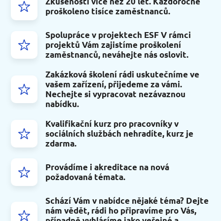
Zkušenosti více než 20 let. Každoročně
proškoleno tisíce zaměstnanců.
Spolupráce v projektech ESF V rámci
projektů Vám zajistíme proškolení
zaměstnanců, neváhejte nás oslovit.
Zakázková školení rádi uskutečníme ve
vašem zařízení, přijedeme za vámi.
Nechejte si vypracovat nezávaznou
nabídku.
Kvalifikační kurz pro pracovníky v
sociálních službách nehradíte, kurz je
zdarma.
Provádíme i akreditace na nová
požadovaná témata.
Schází Vám v nabídce nějaké téma? Dejte
nám vědět, rádi ho připravíme pro Vás,
případně vyhlásíme jako veřejné a