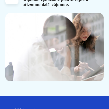
přizveme další zájemce.