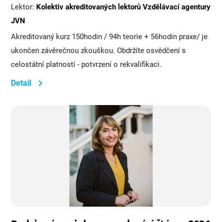
Lektor:
Kolektiv akreditovaných lektorů Vzdělávací agentury
JVN
Akreditovaný kurz 150hodin / 94h teorie + 56hodin praxe/ je
ukončen závěrečnou zkouškou. Obdržíte osvědčení s
celostátní platností - potvrzení o rekvalifikaci.
Detail