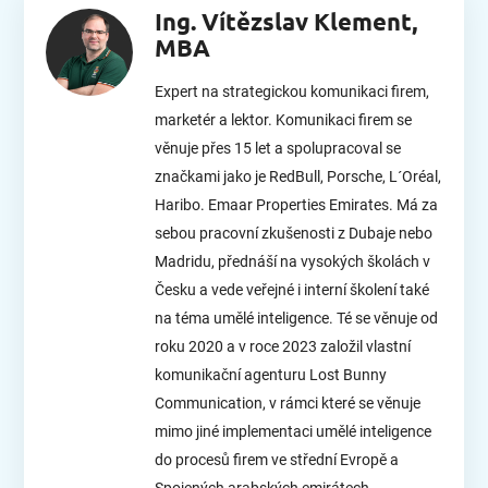
Ing. Vítězslav Klement,
MBA
Expert na strategickou komunikaci firem,
marketér a lektor. Komunikaci firem se
věnuje přes 15 let a spolupracoval se
značkami jako je RedBull, Porsche, L´Oréal,
Haribo. Emaar Properties Emirates. Má za
sebou pracovní zkušenosti z Dubaje nebo
Madridu, přednáší na vysokých školách v
Česku a vede veřejné i interní školení také
na téma umělé inteligence. Té se věnuje od
roku 2020 a v roce 2023 založil vlastní
komunikační agenturu Lost Bunny
Communication, v rámci které se věnuje
mimo jiné implementaci umělé inteligence
do procesů firem ve střední Evropě a