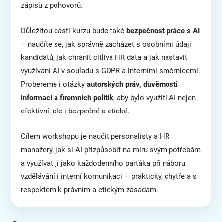
zápisů z pohovorů.
Důležitou částí kurzu bude také
bezpečnost práce s AI
– naučíte se, jak správně zacházet s osobními údaji
kandidátů, jak chránit citlivá HR data a jak nastavit
využívání AI v souladu s GDPR a interními směrnicemi.
Probereme i otázky
autorských práv, důvěrnosti
informací a firemních politik
, aby bylo využití AI nejen
efektivní, ale i bezpečné a etické.
Cílem workshopu je naučit personalisty a HR
manažery, jak si AI přizpůsobit na míru svým potřebám
a využívat ji jako každodenního parťáka při náboru,
vzdělávání i interní komunikaci – prakticky, chytře a s
respektem k právním a etickým zásadám.