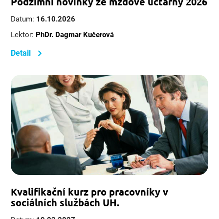
Podzimní novinky ze mzdové účtárny 2026
Datum:
16.10.2026
Lektor:
PhDr. Dagmar Kučerová
Detail
Kvalifikační kurz pro pracovníky v
sociálních službách UH.