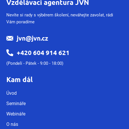
Vzdělávací agentura JVN
Nevíte si rady s výběrem školení, neváhejte zavolat, rádi
Vám poradíme
jvn@jvn.cz
+420 604 914 621
(Pondelí - Pátek - 9:00 - 18:00)
Kam dál
Úvod
Semináře
Webináře
O nás