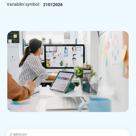
Variabilní symbol:
21012026
O lektorovi