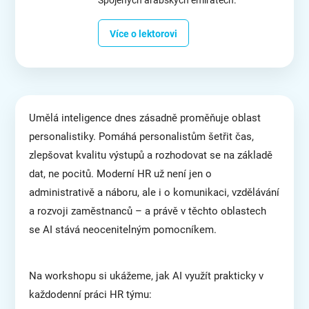
Spojených arabských emirátech.
Více o lektorovi
Umělá inteligence dnes zásadně proměňuje oblast
personalistiky. Pomáhá personalistům šetřit čas,
zlepšovat kvalitu výstupů a rozhodovat se na základě
dat, ne pocitů. Moderní HR už není jen o
administrativě a náboru, ale i o komunikaci, vzdělávání
a rozvoji zaměstnanců – a právě v těchto oblastech
se AI stává neocenitelným pomocníkem.
Na workshopu si ukážeme, jak AI využít prakticky v
každodenní práci HR týmu: