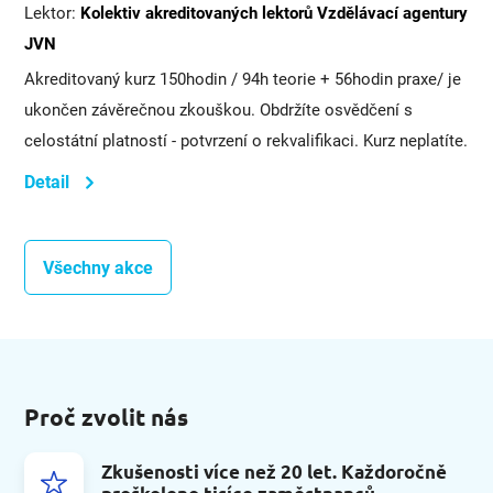
Lektor:
Kolektiv akreditovaných lektorů Vzdělávací agentury
JVN
Akreditovaný kurz 150hodin / 94h teorie + 56hodin praxe/ je
ukončen závěrečnou zkouškou. Obdržíte osvědčení s
celostátní platností - potvrzení o rekvalifikaci. Kurz neplatíte.
Detail
Všechny akce
Proč zvolit nás
Zkušenosti více než 20 let. Každoročně