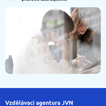
Vzdělávací agentura JVN