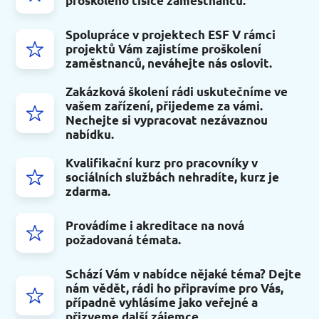
proškoleno tisíce zaměstnanců.
Spolupráce v projektech ESF V rámci
projektů Vám zajistíme proškolení
zaměstnanců, neváhejte nás oslovit.
Zakázková školení rádi uskutečníme ve
vašem zařízení, přijedeme za vámi.
Nechejte si vypracovat nezávaznou
nabídku.
Kvalifikační kurz pro pracovníky v
sociálních službách nehradíte, kurz je
zdarma.
Provádíme i akreditace na nová
požadovaná témata.
Schází Vám v nabídce nějaké téma? Dejte
nám vědět, rádi ho připravíme pro Vás,
případně vyhlásíme jako veřejné a
přizveme další zájemce.