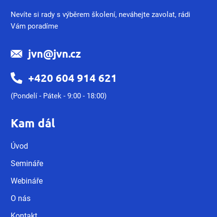
Nevíte si rady s výběrem školení, neváhejte zavolat, rádi
Vám poradíme
jvn@jvn.cz
+420 604 914 621
(Pondelí - Pátek - 9:00 - 18:00)
Kam dál
Úvod
Semináře
Webináře
O nás
Kontakt