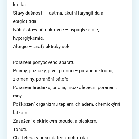
kolika.
Stavy dušnosti – astma, akutní laryngitida a
epiglotitida.
Náhlé stavy při cukrovce – hypoglykemie,
hyperglykemie.
Alergie – anafylaktický šok
Poranění pohybového aparátu
Příčiny, příznaky, první pomoc – poranění kloubů,
zlomeniny, poranění páteře.
Poranění hrudníku, břicha, mozkolebeční poranění,
rány.
Poškození organizmu teplem, chladem, chemickými
látkami.
Zasažení elektrickým proude, a bleskem.
Tonutí.
Cizí tělesa v nosu, ústech, uchu, oku.