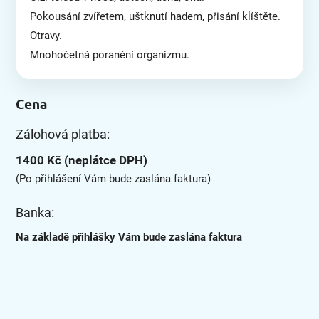
Pokousání zvířetem, uštknutí hadem, přisání klíštěte.
Otravy.
Mnohočetná poranění organizmu.
Cena
Zálohová platba:
1400 Kč (neplátce DPH)
(Po přihlášení Vám bude zaslána faktura)
Banka:
Na základě přihlášky Vám bude zaslána faktura