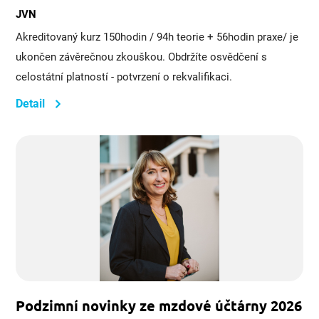
JVN
Akreditovaný kurz 150hodin / 94h teorie + 56hodin praxe/ je
ukončen závěrečnou zkouškou. Obdržíte osvědčení s
celostátní platností - potvrzení o rekvalifikaci.
Detail
Podzimní novinky ze mzdové účtárny 2026