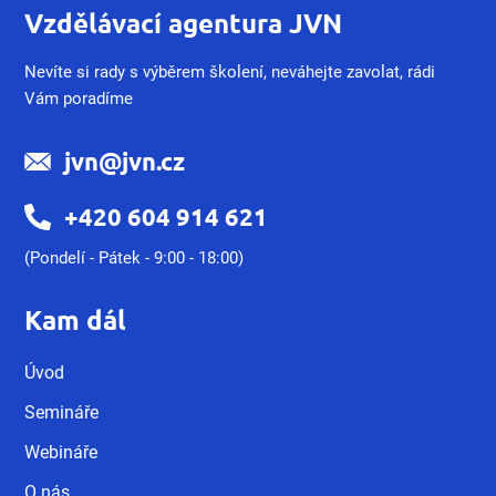
Vzdělávací agentura JVN
Nevíte si rady s výběrem školení, neváhejte zavolat, rádi
Vám poradíme
jvn@jvn.cz
+420 604 914 621
(Pondelí - Pátek - 9:00 - 18:00)
Kam dál
Úvod
Semináře
Webináře
O nás