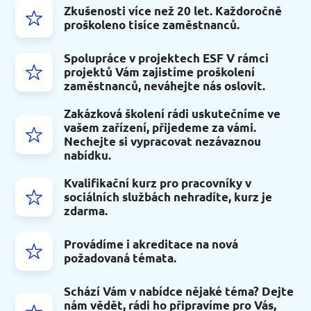
Zkušenosti více než 20 let. Každoročně
proškoleno tisíce zaměstnanců.
Spolupráce v projektech ESF V rámci
projektů Vám zajistíme proškolení
zaměstnanců, neváhejte nás oslovit.
Zakázková školení rádi uskutečníme ve
vašem zařízení, přijedeme za vámi.
Nechejte si vypracovat nezávaznou
nabídku.
Kvalifikační kurz pro pracovníky v
sociálních službách nehradíte, kurz je
zdarma.
Provádíme i akreditace na nová
požadovaná témata.
Schází Vám v nabídce nějaké téma? Dejte
nám vědět, rádi ho připravíme pro Vás,