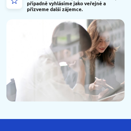
případně vyhlásíme jako veřejné a
přizveme další zájemce.