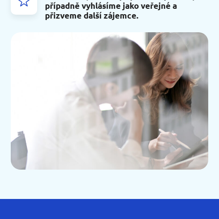
případně vyhlásíme jako veřejné a
přizveme další zájemce.