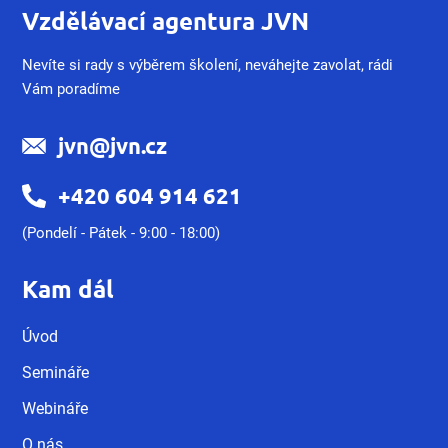
Vzdělávací agentura JVN
Nevíte si rady s výběrem školení, neváhejte zavolat, rádi
Vám poradíme
jvn@jvn.cz
+420 604 914 621
(Pondelí - Pátek - 9:00 - 18:00)
Kam dál
Úvod
Semináře
Webináře
O nás