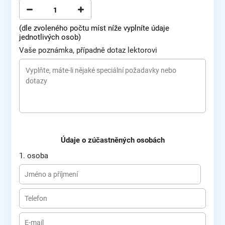
(dle zvoleného počtu míst níže vyplníte údaje
jednotlivých osob)
Vaše poznámka, případně dotaz lektorovi
Údaje o zúčastněných osobách
1. osoba