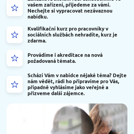
vašem zařízení, přijedeme za vámi.
Nechejte si vypracovat nezávaznou
nabídku.
Kvalifikační kurz pro pracovníky v
sociálních službách nehradíte, kurz je
zdarma.
Provádíme i akreditace na nová
požadovaná témata.
Schází Vám v nabídce nějaké téma? Dejte
nám vědět, rádi ho připravíme pro Vás,
případně vyhlásíme jako veřejné a
přizveme další zájemce.