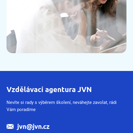
Vzdělávací agentura JVN
Nevíte si rady s výběrem školení, neváhejte zavolat, rádi
Vám poradíme
jvn@jvn.cz