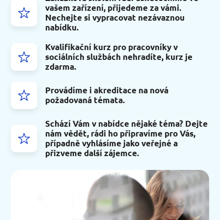
vašem zařízení, přijedeme za vámi.
Nechejte si vypracovat nezávaznou
nabídku.
Kvalifikační kurz pro pracovníky v
sociálních službách nehradíte, kurz je
zdarma.
Provádíme i akreditace na nová
požadovaná témata.
Schází Vám v nabídce nějaké téma? Dejte
nám vědět, rádi ho připravíme pro Vás,
případně vyhlásíme jako veřejné a
přizveme další zájemce.