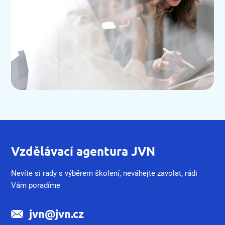
Vzdělávací agentura JVN
Nevíte si rady s výběrem školení, neváhejte zavolat, rádi
Vám poradíme
jvn@jvn.cz