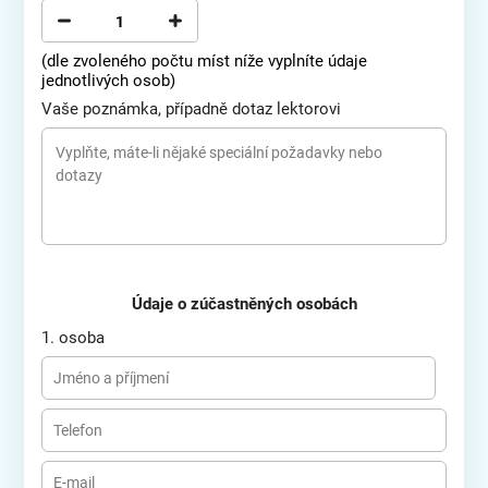
(dle zvoleného počtu míst níže vyplníte údaje
jednotlivých osob)
Vaše poznámka, případně dotaz lektorovi
Údaje o zúčastněných osobách
1. osoba