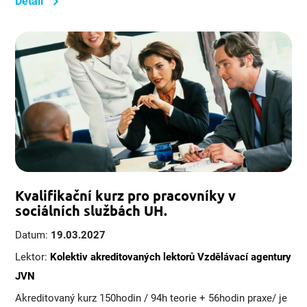
Detail
Kvalifikační kurz pro pracovníky v
sociálních službách UH.
Datum:
19.03.2027
Lektor:
Kolektiv akreditovaných lektorů Vzdělávací agentury
JVN
Akreditovaný kurz 150hodin / 94h teorie + 56hodin praxe/ je