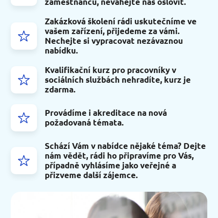
zaměstnanců, neváhejte nás oslovit.
Zakázková školení rádi uskutečníme ve
vašem zařízení, přijedeme za vámi.
Nechejte si vypracovat nezávaznou
nabídku.
Kvalifikační kurz pro pracovníky v
sociálních službách nehradíte, kurz je
zdarma.
Provádíme i akreditace na nová
požadovaná témata.
Schází Vám v nabídce nějaké téma? Dejte
nám vědět, rádi ho připravíme pro Vás,
případně vyhlásíme jako veřejné a
přizveme další zájemce.