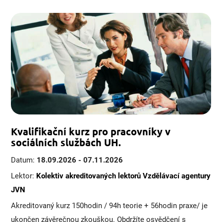
Kvalifikační kurz pro pracovníky v
sociálních službách UH.
Datum:
18.09.2026 - 07.11.2026
Lektor:
Kolektiv akreditovaných lektorů Vzdělávací agentury
JVN
Akreditovaný kurz 150hodin / 94h teorie + 56hodin praxe/ je
ukončen závěrečnou zkouškou. Obdržíte osvědčení s