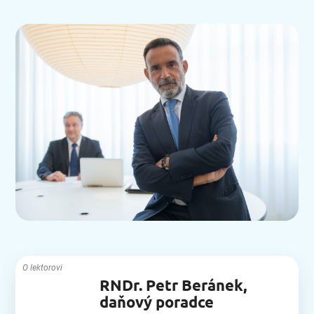
O lektorovi
RNDr. Petr Beránek,
daňový poradce