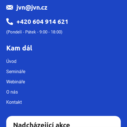
jvn@jvn.cz
+420 604 914 621
(Pondelí - Pátek - 9:00 - 18:00)
Kam dál
Úvod
Semináře
Webináře
O nás
Kontakt
Nadcházející akce