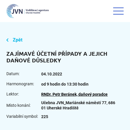
Zpět
ZAJÍMAVÉ ÚČETNÍ PŘÍPADY A JEJICH
DAŇOVÉ DŮSLEDKY
Datum:
04.10.2022
Harmonogram:
od 9 hodin do 13:30 hodin
Lektor:
RNDr. Petr Beránek, daňový poradce
Učebna JVN_Mariánské náměstí 77, 686
Místo konání:
01 Uherské Hradiště
Variabilní symbol:
225