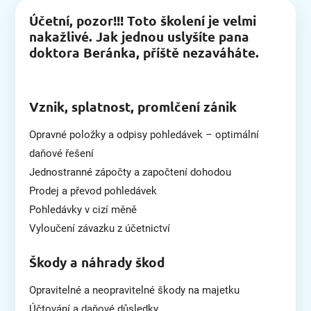
Účetní, pozor!!! Toto školení je velmi
nakažlivé. Jak jednou uslyšíte pana
doktora Beránka, příště nezaváháte.
Vznik, splatnost, promlčení zánik
Opravné položky a odpisy pohledávek – optimální
daňové řešení
Jednostranné zápočty a započtení dohodou
Prodej a převod pohledávek
Pohledávky v cizí měně
Vyloučení závazku z účetnictví
Škody a náhrady škod
Opravitelné a neopravitelné škody na majetku
Účtování a daňové důsledky