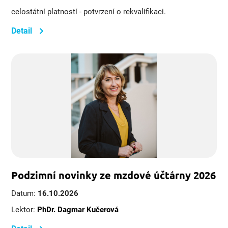
celostátní platností - potvrzení o rekvalifikaci.
Detail
Podzimní novinky ze mzdové účtárny 2026
Datum:
16.10.2026
Lektor:
PhDr. Dagmar Kučerová