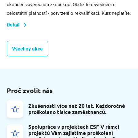
ukončen závěrečnou zkouškou. Obdržíte osvědčení s
celostátní platností - potvrzení o rekvalifikaci. Kurz neplatíte.
Detail
Všechny akce
Proč zvolit nás
Zkušenosti více než 20 let. Každoročně
proškoleno tisíce zaměstnanců.
Spolupráce v projektech ESF V rámci
projektů Vám zajistíme proškolení