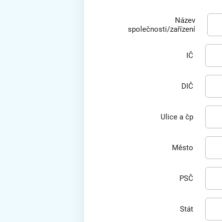
Název
společnosti/zařízení
IČ
DIČ
Ulice a čp
Město
PSČ
Stát