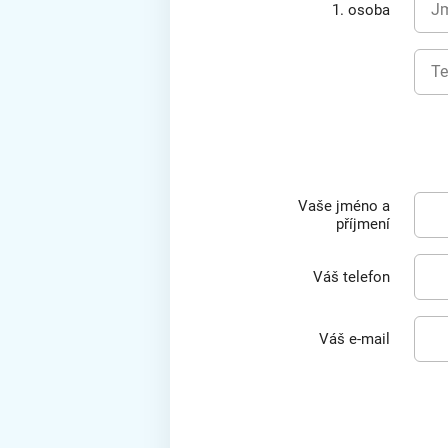
1. osoba
Vaše jméno a
příjmení
Váš telefon
Váš e-mail