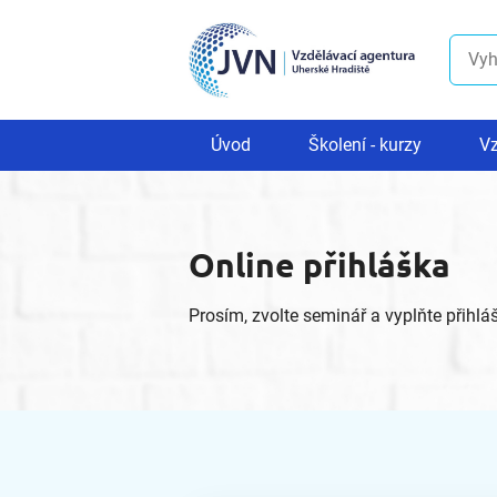
Úvod
Školení - kurzy
Vz
Online přihláška
Prosím, zvolte seminář a vyplňte přihlá