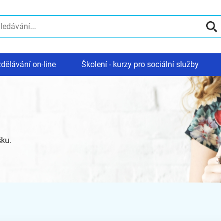
dělávání on-line
Školení - kurzy pro sociální služby
šku.