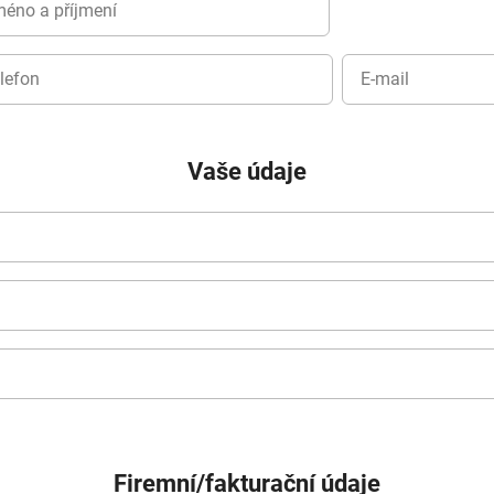
Vaše údaje
Firemní/fakturační údaje