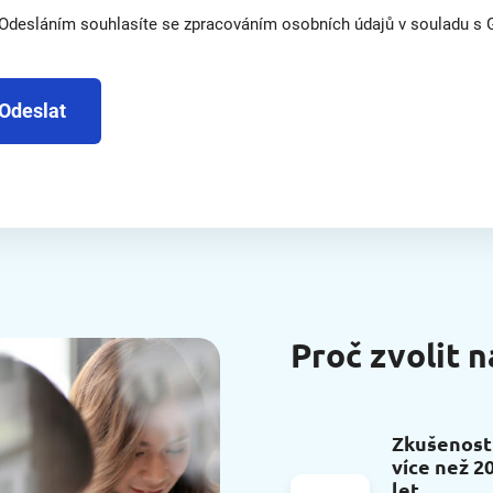
Odesláním souhlasíte se zpracováním osobních údajů v souladu s
Odeslat
Proč zvolit n
Zkušenost
více než 2
let.