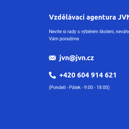
Vzdělávací agentura JV
Nevíte si rady s výběrem školení, neváhe
Vám poradíme
jvn@jvn.cz
+420 604 914 621
(Pondelí - Pátek - 9:00 - 18:00)