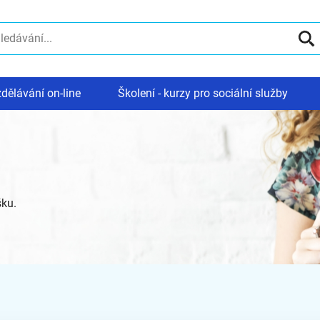
dělávání on-line
Školení - kurzy pro sociální služby
šku.