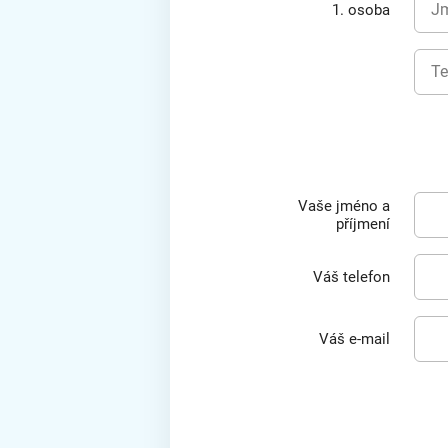
1. osoba
Vaše jméno a
příjmení
Váš telefon
Váš e-mail