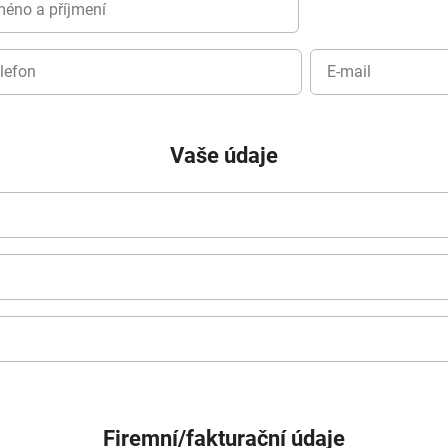
Vaše údaje
Firemní/fakturační údaje