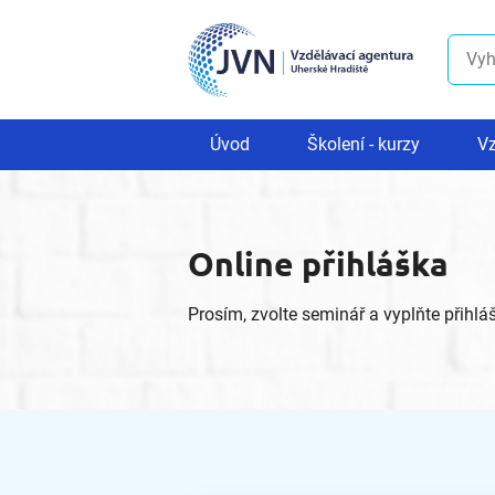
Úvod
Školení - kurzy
Vz
Online přihláška
Prosím, zvolte seminář a vyplňte přihlá