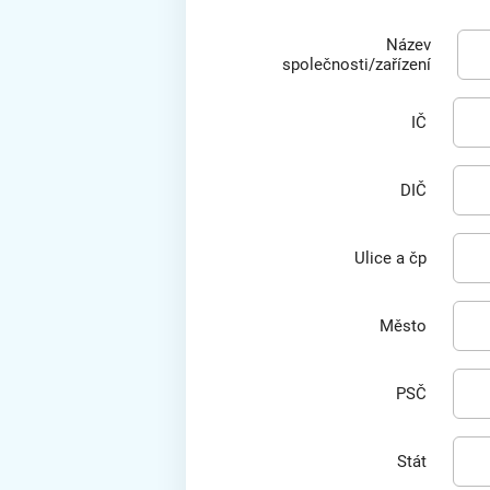
Název
společnosti/zařízení
IČ
DIČ
Ulice a čp
Město
PSČ
Stát