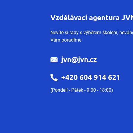
Vzdělávací agentura JV
Nevíte si rady s výběrem školení, neváhe
Vám poradíme
jvn@jvn.cz
+420 604 914 621
(Pondelí - Pátek - 9:00 - 18:00)