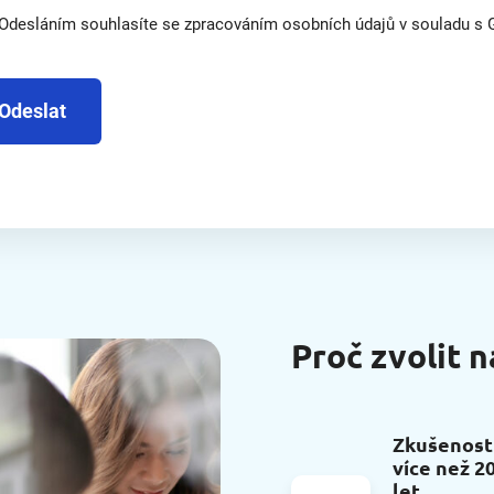
Odesláním souhlasíte se zpracováním osobních údajů v souladu s
Odeslat
Proč zvolit n
Zkušenost
více než 2
let.