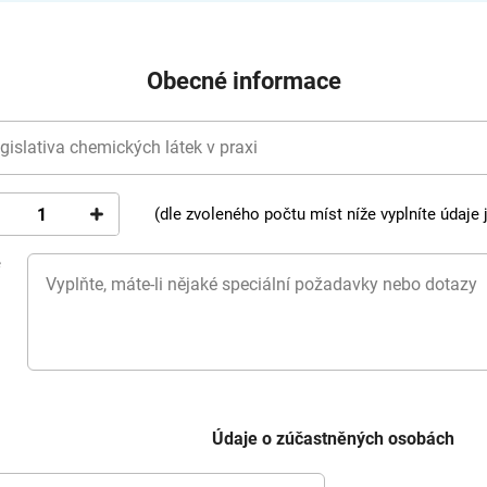
Obecné informace
gislativa chemických látek v praxi
(dle zvoleného počtu míst níže vyplníte údaje
ě
i
Údaje o zúčastněných osobách