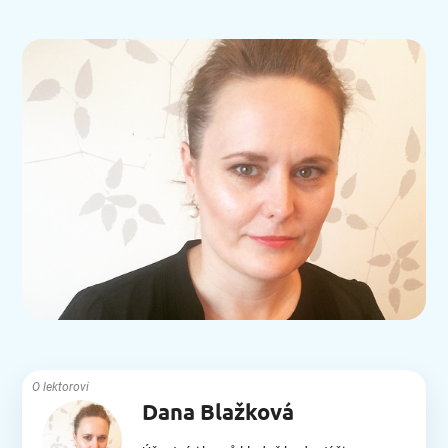
O lektorovi
Dana Blažková