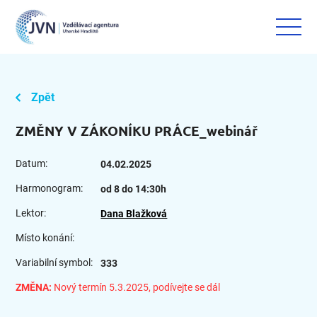
Zpět
ZMĚNY V ZÁKONÍKU PRÁCE_webinář
Datum:
04.02.2025
Harmonogram:
od 8 do 14:30h
Lektor:
Dana Blažková
Místo konání:
Variabilní symbol:
333
ZMĚNA:
Nový termín 5.3.2025, podívejte se dál