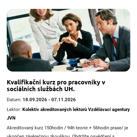
Kvalifikační kurz pro pracovníky v
sociálních službách UH.
Datum:
18.09.2026 - 07.11.2026
Lektor:
Kolektiv akreditovaných lektorů Vzdělávací agentury
JVN
Akreditovaný kurz 150hodin / 94h teorie + 56hodin praxe/ je
ukončen závěrečnou zkouškou. Obdržíte osvědčení s