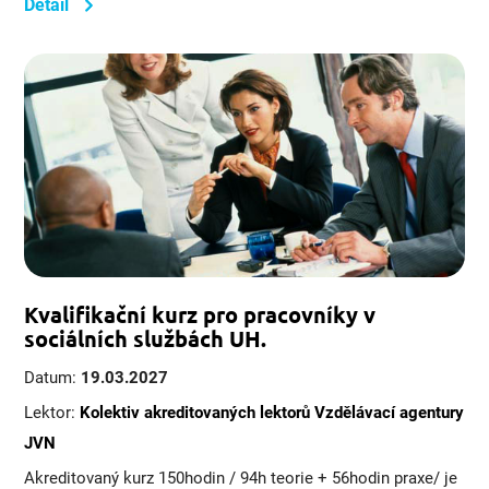
Detail
Kvalifikační kurz pro pracovníky v
sociálních službách UH.
Datum:
19.03.2027
Lektor:
Kolektiv akreditovaných lektorů Vzdělávací agentury
JVN
Akreditovaný kurz 150hodin / 94h teorie + 56hodin praxe/ je