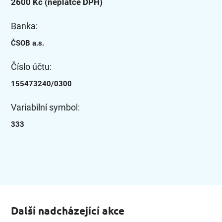
2600 Kč (neplátce DPH)
Banka:
ČSOB a.s.
Číslo účtu:
155473240/0300
Variabilní symbol:
333
Další nadcházející akce