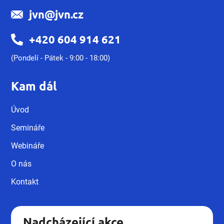
jvn@jvn.cz
+420 604 914 621
(Pondelí - Pátek - 9:00 - 18:00)
Kam dál
Úvod
Semináře
Webináře
O nás
Kontakt
Nadcházející akce