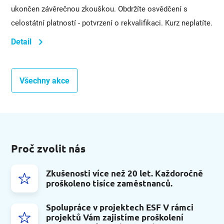
ukončen závěrečnou zkouškou. Obdržíte osvědčení s
celostátní platností - potvrzení o rekvalifikaci. Kurz neplatíte.
Detail
Všechny akce
Proč zvolit nás
Zkušenosti více než 20 let. Každoročně
proškoleno tisíce zaměstnanců.
Spolupráce v projektech ESF V rámci
projektů Vám zajistíme proškolení